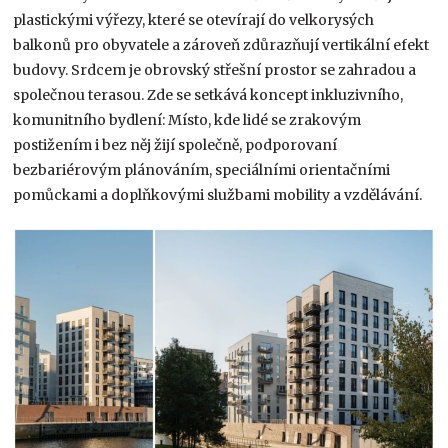
plastickými výřezy, které se otevírají do velkorysých
balkonů pro obyvatele a zároveň zdůrazňují vertikální efekt
budovy. Srdcem je obrovský střešní prostor se zahradou a
společnou terasou. Zde se setkává koncept inkluzivního,
komunitního bydlení: Místo, kde lidé se zrakovým
postižením i bez něj žijí společně, podporovaní
bezbariérovým plánováním, speciálními orientačními
pomůckami a doplňkovými službami mobility a vzdělávání.