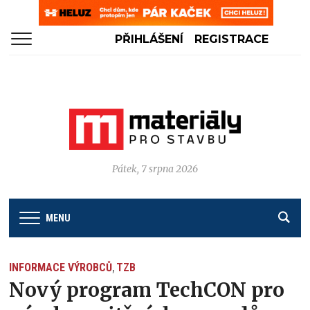
PŘIHLÁŠENÍ
REGISTRACE
Pátek, 7 srpna 2026
MENU
INFORMACE VÝROBCŮ
TZB
,
Nový program TechCON pro