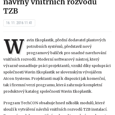
návrhy vnitřních rozvodů
TZB
16. 11. 2016 11:41
W
avin Ekoplastik, přední dodavatel plastových
potrubních systémů, představil nový
programový balíček pro snadné navrhování
vnitřních rozvodů. Moderní softwarový nástroj, který
výrazně usnadňuje práci projektantů, vznikl díky spolupráci
společnosti Wavin Ekoplastik se slovenským vývojářem
Atcon Systems. Projektanti mají k dispozici jak komerční,
tak i firemní verzi programu, která zahrnuje kompletní
produktový katalog společnosti Wavin Ekoplastik.
Program TechCON obsahuje hned několik modulů, které
slouží k vytváření návrhů vnitřních rozvodů TZB instalací.