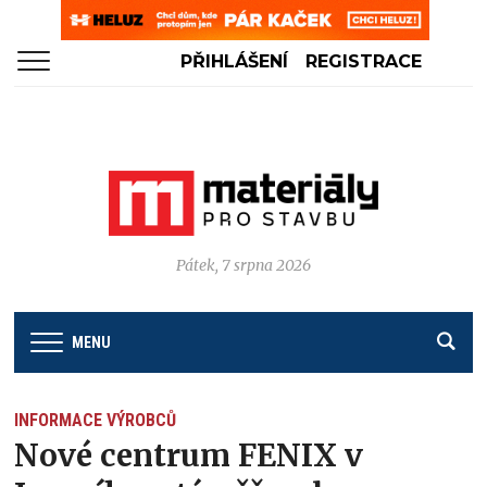
PŘIHLÁŠENÍ
REGISTRACE
Pátek, 7 srpna 2026
MENU
INFORMACE VÝROBCŮ
Nové centrum FENIX v