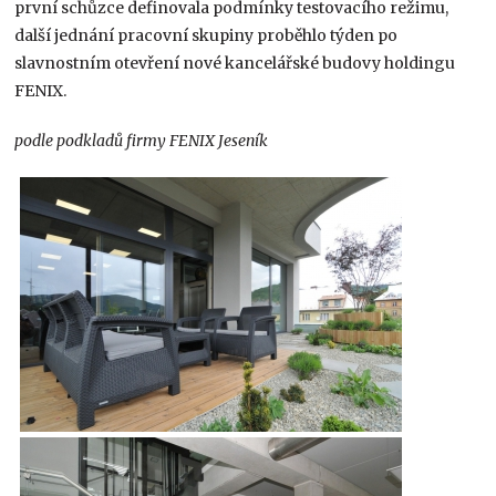
první schůzce definovala podmínky testovacího režimu,
další jednání pracovní skupiny proběhlo týden po
slavnostním otevření nové kancelářské budovy holdingu
FENIX.
podle podkladů firmy FENIX Jeseník