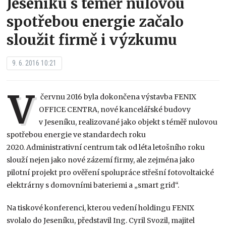
Jeseníku s téměř nulovou
spotřebou energie začalo
sloužit firmě i výzkumu
9. 6. 2016 10:21
V
červnu 2016 byla dokončena výstavba FENIX
OFFICE CENTRA, nové kancelářské budovy
v Jeseníku, realizované jako objekt s téměř nulovou
spotřebou energie ve standardech roku
2020. Administrativní centrum tak od léta letošního roku
slouží nejen jako nové zázemí firmy, ale zejména jako
pilotní projekt pro ověření spolupráce střešní fotovoltaické
elektrárny s domovními bateriemi a „smart grid“.
Na tiskové konferenci, kterou vedení holdingu FENIX
svolalo do Jeseníku, představil Ing. Cyril Svozil, majitel