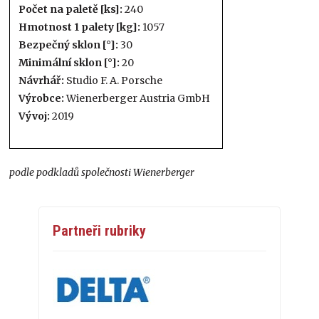
Počet na paletě [ks]:
240
Hmotnost 1 palety [kg]:
1057
Bezpečný sklon [°]:
30
Minimální sklon [°]:
20
Návrhář:
Studio F. A. Porsche
Výrobce:
Wienerberger Austria GmbH
Vývoj:
2019
podle podkladů společnosti Wienerberger
Partneři rubriky