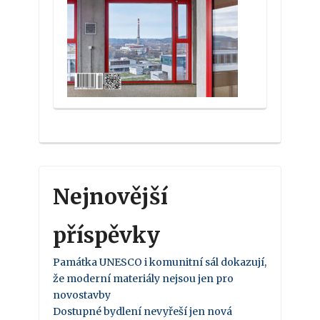
Nejnovější
příspěvky
Památka UNESCO i komunitní sál dokazují,
že moderní materiály nejsou jen pro
novostavby
Dostupné bydlení nevyřeší jen nová