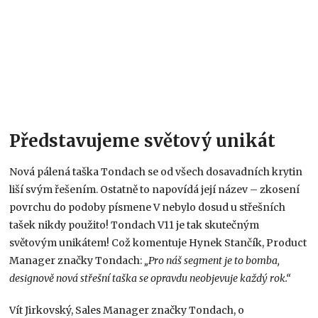
Představujeme světový unikát
Nová pálená taška Tondach se od všech dosavadních krytin
liší svým řešením. Ostatně to napovídá její název – zkosení
povrchu do podoby písmene V nebylo dosud u střešních
tašek nikdy použito! Tondach V11 je tak skutečným
světovým unikátem! Což komentuje Hynek Stančík, Product
Manager značky Tondach:
„Pro náš segment je to bomba,
designově nová střešní taška se opravdu neobjevuje každý rok.“
Vít Jirkovský, Sales Manager značky Tondach, o