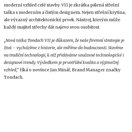
moderní vzhled celé stavby. V11 je zkrátka pálená střešní
taška s moderním a čistým designem. Nejen střešní krytina,
ale výrazný architektonický prvek. Nástroj, kterým může
každý majitel střechy dát najevo svou osobitost.
„Nová taška Tondach V11 je důkazem, že naše firemní strategie je
živá – vycházíme z historie, ale míříme do budoucnosti. Stavíme
na tradiční technologii, k níž přidáváme současné technologické i
designové trendy. Výsledkem je prvotřídní kvalita a výjimečný
vzhled,“
říká o novince Jan Minář, Brand Manager značky
Tondach.