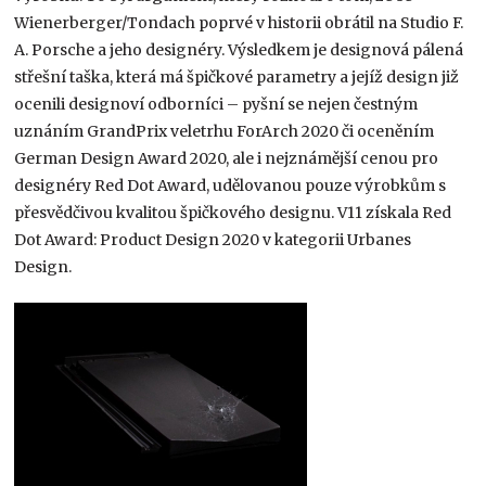
Wienerberger/Tondach poprvé v historii obrátil na Studio F.
A. Porsche a jeho designéry. Výsledkem je designová pálená
střešní taška, která má špičkové parametry a jejíž design již
ocenili designoví odborníci – pyšní se nejen čestným
uznáním GrandPrix veletrhu ForArch 2020 či oceněním
German Design Award 2020, ale i nejznámější cenou pro
designéry Red Dot Award, udělovanou pouze výrobkům s
přesvědčivou kvalitou špičkového designu. V11 získala Red
Dot Award: Product Design 2020 v kategorii Urbanes
Design.