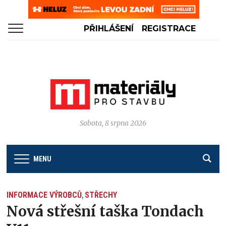
PŘIHLÁŠENÍ
REGISTRACE
Sobota, 8 srpna 2026
MENU
INFORMACE VÝROBCŮ
STŘECHY
,
Nová střešní taška Tondach