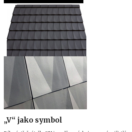
„V“ jako symbol