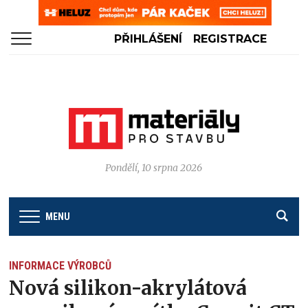
PŘIHLÁŠENÍ
REGISTRACE
Pondělí, 10 srpna 2026
MENU
INFORMACE VÝROBCŮ
Nová silikon-akrylátová