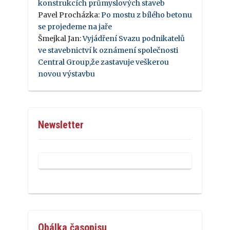
konstrukcích průmyslových staveb
Pavel Procházka
:
Po mostu z bílého betonu
se projedeme na jaře
Šmejkal Jan
:
Vyjádření Svazu podnikatelů
ve stavebnictví k oznámení společnosti
Central Group,že zastavuje veškerou
novou výstavbu
Newsletter
Obálka časopisu