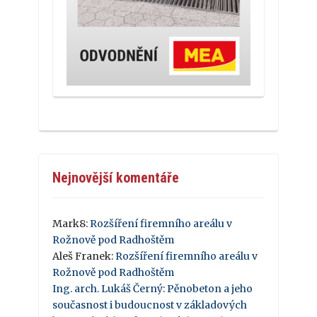
Nejnovější komentáře
Mark8
:
Rozšíření firemního areálu v
Rožnově pod Radhoštěm
Aleš Franek
:
Rozšíření firemního areálu v
Rožnově pod Radhoštěm
Ing. arch. Lukáš Černý
:
Pěnobeton a jeho
současnost i budoucnost v základových