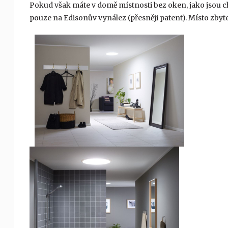
Pokud však máte v domě místnosti bez oken, jako jsou cho
pouze na Edisonův vynález (přesněji patent). Místo zbyte