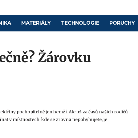
MIKA
MATERIÁLY
TECHNOLOGIE
PORUCHY
tečně? Žárovku
ektřiny pochopitelně jen hemží. Ale už za časů našich rodičů
ínat v místnostech, kde se zrovna nepohybujete, je