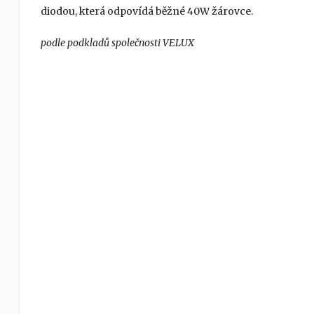
diodou, která odpovídá běžné 40W žárovce.
podle podkladů společnosti VELUX