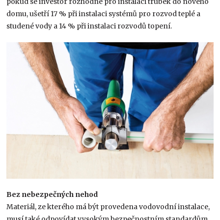
pokud se investor rozhodne pro instalaci trubek do nového
domu, ušetří 17 % při instalaci systémů pro rozvod teplé a
studené vody a 14 % při instalaci rozvodů topení.
Bez nebezpečných nehod
Materiál, ze kterého má být provedena vodovodní instalace,
musí také odpovídat vysokým bezpečnostním standardům.