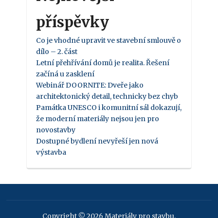
příspěvky
Co je vhodné upravit ve stavební smlouvě o
dílo – 2. část
Letní přehřívání domů je realita. Řešení
začíná u zasklení
Webinář DOORNITE: Dveře jako
architektonický detail, technicky bez chyb
Památka UNESCO i komunitní sál dokazují,
že moderní materiály nejsou jen pro
novostavby
Dostupné bydlení nevyřeší jen nová
výstavba
Copyright © 2026 Materiály pro stavbu.