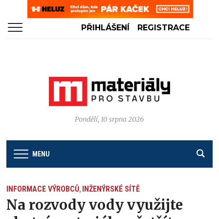
PŘIHLÁŠENÍ
REGISTRACE
Pondělí, 10 srpna 2026
MENU
INFORMACE VÝROBCŮ
INŽENÝRSKÉ SÍTĚ
,
Na rozvody vody využijte