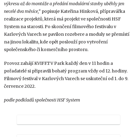
výkresu až do montáže a předání modulární stavby uběhly jen
necelé dva měsíce,“
popisuje Kateřina Hinková, přípravářka
realizace projektů, která má projekt ve společnosti HSF
System na starosti. Po skončení filmového festivalu v
Karlových Varech se pavilon rozebere a moduly se přemístí
na jinou lokalitu, kde opět poslouží pro vytvoření
společenského či komerčního prostoru.
Provoz zahájí KVIFF.TV Park každý den v 11 hodin a
pořadatelé si připravili bohatý program vždy od 12. hodiny.
Filmový festival v Karlových Varech se uskuteční od 1. do 9.
července 2022.
podle podkladů společnosti HSF System