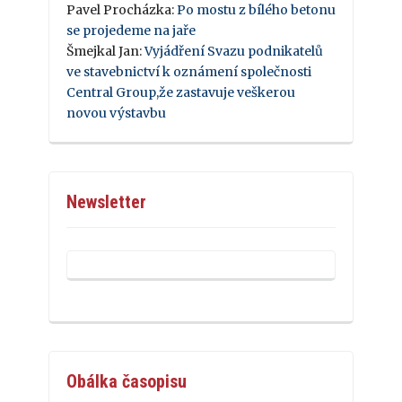
Pavel Procházka
:
Po mostu z bílého betonu
se projedeme na jaře
Šmejkal Jan
:
Vyjádření Svazu podnikatelů
ve stavebnictví k oznámení společnosti
Central Group,že zastavuje veškerou
novou výstavbu
Newsletter
Obálka časopisu