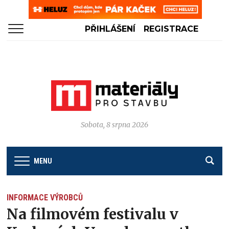
PŘIHLÁŠENÍ
REGISTRACE
Sobota, 8 srpna 2026
MENU
INFORMACE VÝROBCŮ
Na filmovém festivalu v