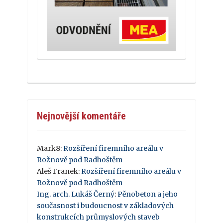
Nejnovější komentáře
Mark8
:
Rozšíření firemního areálu v
Rožnově pod Radhoštěm
Aleš Franek
:
Rozšíření firemního areálu v
Rožnově pod Radhoštěm
Ing. arch. Lukáš Černý
:
Pěnobeton a jeho
současnost i budoucnost v základových
konstrukcích průmyslových staveb