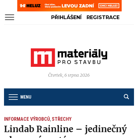
PŘIHLÁŠENÍ
REGISTRACE
Čtvrtek, 6 srpna 2026
MENU
INFORMACE VÝROBCŮ
STŘECHY
,
Lindab Rainline – jedinečný