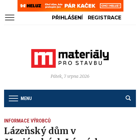
PŘIHLÁŠENÍ
REGISTRACE
Pátek, 7 srpna 2026
MENU
INFORMACE VÝROBCŮ
Lázeňský dům v