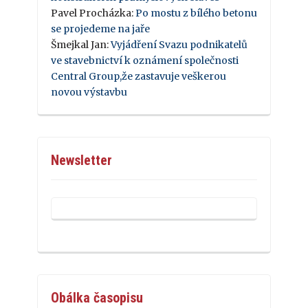
Pavel Procházka
:
Po mostu z bílého betonu
se projedeme na jaře
Šmejkal Jan
:
Vyjádření Svazu podnikatelů
ve stavebnictví k oznámení společnosti
Central Group,že zastavuje veškerou
novou výstavbu
Newsletter
Obálka časopisu