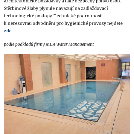
architektonické požadavky a také bezpečný pohyb osob.
Štěrbinové žlaby plynule navazují na zadlažďovací
technologické poklopy. Technické podrobnosti
k nerezovmu odvodnění pro hygienické provozy nejdete
zde
.
podle podkladů firmy MEA Water Management