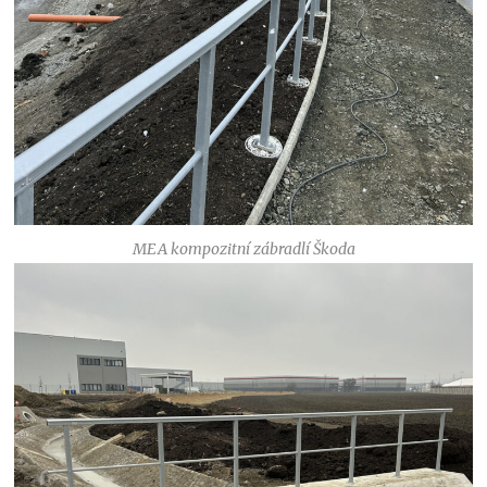
MEA kompozitní zábradlí Škoda