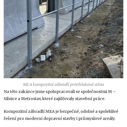
MEA kompozitní zábradlí protihluková stěna
Na této zakázce jsme spolupracovali se společnostmi M –
Silnice a Metrostav, které zajišťovaly stavební práce.
Kompozitní zábradlí MEA je bezpečné, odolné a spolehlivé
řešení pro moderní dopravní stavby i průmyslové areály.