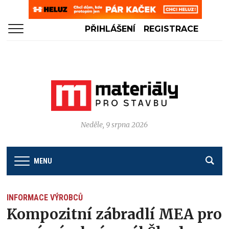
PŘIHLÁŠENÍ
REGISTRACE
Neděle, 9 srpna 2026
MENU
INFORMACE VÝROBCŮ
Kompozitní zábradlí MEA pro