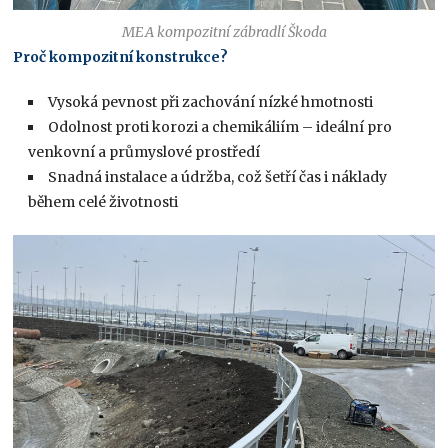
MEA kompozitní zábradlí Škoda
Proč kompozitní konstrukce?
Vysoká pevnost při zachování nízké hmotnosti
Odolnost proti korozi a chemikáliím – ideální pro
venkovní a průmyslové prostředí
Snadná instalace a údržba, což šetří čas i náklady
během celé životnosti