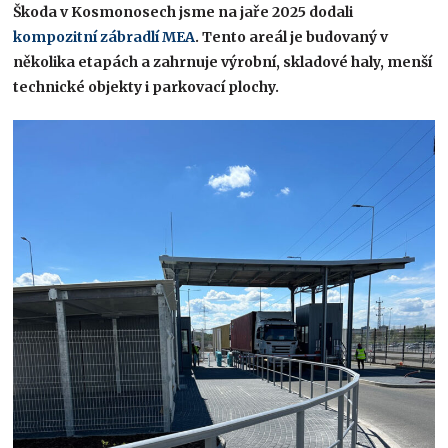
Škoda v Kosmonosech jsme na jaře 2025 dodali
k
ompozitní zábradlí MEA
. Tento areál je budovaný v
několika etapách a zahrnuje výrobní, skladové haly, menší
technické objekty i parkovací plochy.