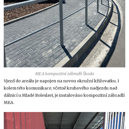
MEA kompozitní zábradlí Škoda
Vjezd do areálu je napojen na novou okružní křižovatku. I
kolem této komunikace, včetně kruhového nadjezdu nad
dálnicí u Mladé Boleslavi, je instalováno kompozitní zábradlí
MEA.