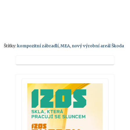
Štítky:
kompozitní zábradlí
,
MEA
,
nový výrobní areál Škoda