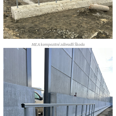
MEA kompozitní zábradlí Škoda