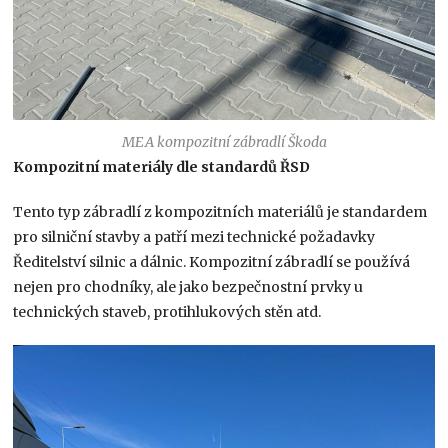
MEA kompozitní zábradlí Škoda
Kompozitní materiály dle standardů ŘSD
Tento typ zábradlí z kompozitních materiálů je standardem
pro silniční stavby a patří mezi technické požadavky
Ředitelství silnic a dálnic. Kompozitní zábradlí se používá
nejen pro chodníky, ale jako bezpečnostní prvky u
technických staveb, protihlukových stěn atd.