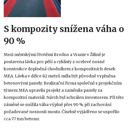
S kompozity snížena váha o
90 %
Mezi městskými čtvrtěmi Brodno a Vranie v Žilině je
postavena lávka pro pěší a cyklisty z ocelové nosné
konstrukce doplněná chodníkem z kompozitních desek
MEA. Lávka v délce 82 metrů měla být původně vyplněna
betonovými panely. Realizační firma společně s projekčním
týmem MEA upravila projekt a zaměnila panely za
kompozitní materiál. Návrh byl schválen investorem. Při této
záměně se snížila váha výplně přes 90 % při zachování
požadované nosnosti mostu. Číselně vyjádřeno se uspořilo
cca 77 tun betonu.