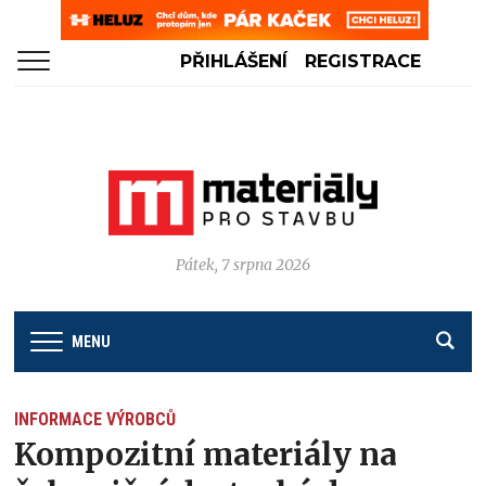
PŘIHLÁŠENÍ
REGISTRACE
Pátek, 7 srpna 2026
MENU
INFORMACE VÝROBCŮ
Kompozitní materiály na