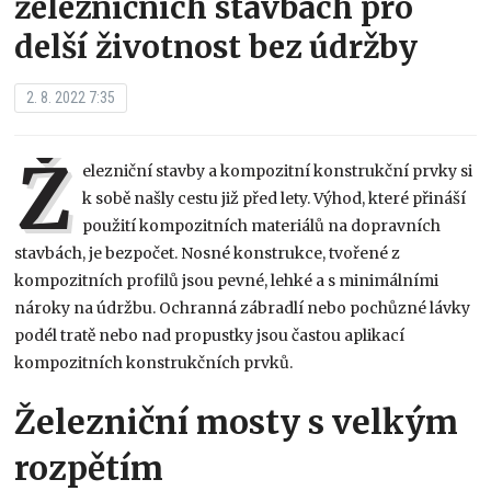
železničních stavbách pro
delší životnost bez údržby
2. 8. 2022 7:35
Ž
elezniční stavby a kompozitní konstrukční prvky si
k sobě našly cestu již před lety. Výhod, které přináší
použití kompozitních materiálů na dopravních
stavbách, je bezpočet. Nosné konstrukce, tvořené z
kompozitních profilů jsou pevné, lehké a s minimálními
nároky na údržbu. Ochranná zábradlí nebo pochůzné lávky
podél tratě nebo nad propustky jsou častou aplikací
kompozitních konstrukčních prvků.
Železniční mosty s velkým
rozpětím