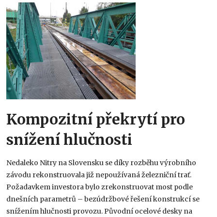
Kompozitní překrytí pro
snížení hlučnosti
Nedaleko Nitry na Slovensku se díky rozběhu výrobního
závodu rekonstruovala již nepoužívaná železniční trať.
Požadavkem investora bylo zrekonstruovat most podle
dnešních parametrů – bezúdržbové řešení konstrukcí se
snížením hlučnosti provozu. Původní ocelové desky na