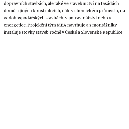
dopravních stavbách, ale také ve stavebnictví na fasádách
domů a jiných konstrukcích, dále v chemickém průmyslu, na
vodohospodářských stavbách, v potravinářství nebo v
energetice. Projekční tým MEA navrhuje a s montážníky
instaluje stovky staveb ročně v České a Slovenské Republice.