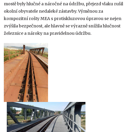
mostě byly hlučné a náročné na údržbu, přejezd vlaku rušil
okolní obyvatele nedaleké zástavby. Výměnou za
kompozitní rošty MEA s protiskluzovou úpravou se nejen
zvýšila bezpečnost, ale hlavně se výrazně snížila hlučnost
železnice a nároky na pravidelnou údržbu.