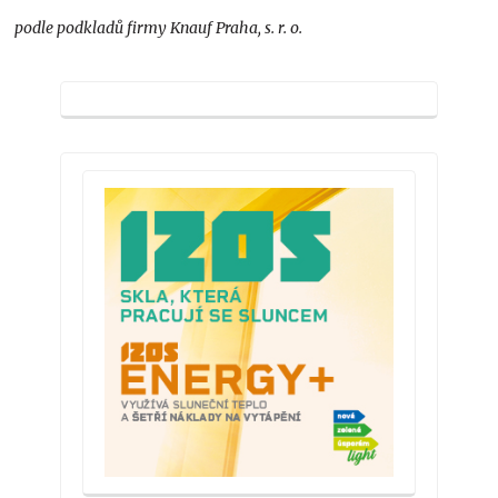
podle podkladů firmy Knauf Praha, s. r. o.