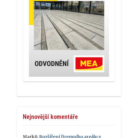
Nejnovější komentáře
Mark8
:
Rozšíření firemního areálu v