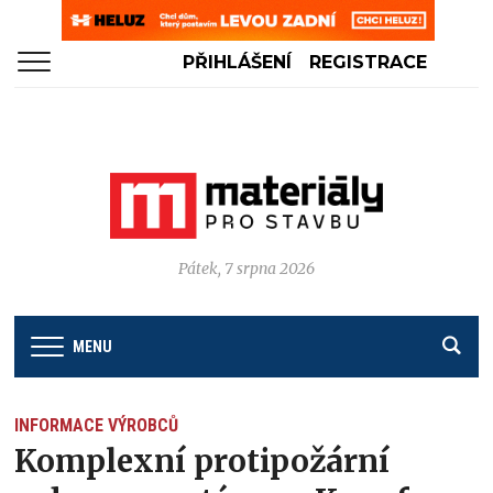
PŘIHLÁŠENÍ
REGISTRACE
Pátek, 7 srpna 2026
MENU
INFORMACE VÝROBCŮ
Komplexní protipožární