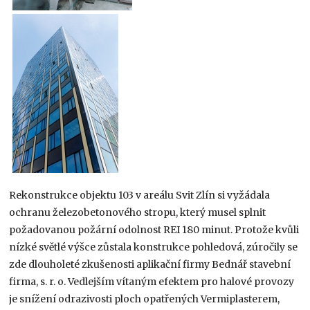
Rekonstrukce objektu 103 v areálu Svit Zlín si vyžádala
ochranu železobetonového stropu, který musel splnit
požadovanou požární odolnost REI 180 minut. Protože kvůli
nízké světlé výšce zůstala konstrukce pohledová, zúročily se
zde dlouholeté zkušenosti aplikační firmy Bednář stavební
firma, s. r. o. Vedlejším vítaným efektem pro halové provozy
je snížení odrazivosti ploch opatřených Vermiplasterem,