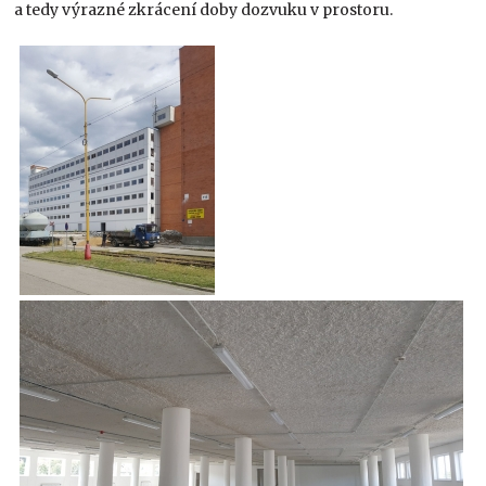
a tedy výrazné zkrácení doby dozvuku v prostoru.