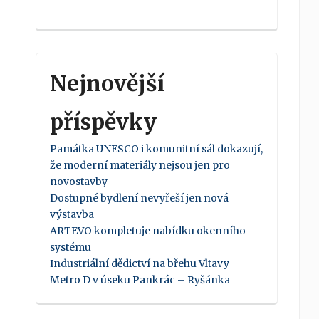
Nejnovější
příspěvky
Památka UNESCO i komunitní sál dokazují,
že moderní materiály nejsou jen pro
novostavby
Dostupné bydlení nevyřeší jen nová
výstavba
ARTEVO kompletuje nabídku okenního
systému
Industriální dědictví na břehu Vltavy
Metro D v úseku Pankrác – Ryšánka