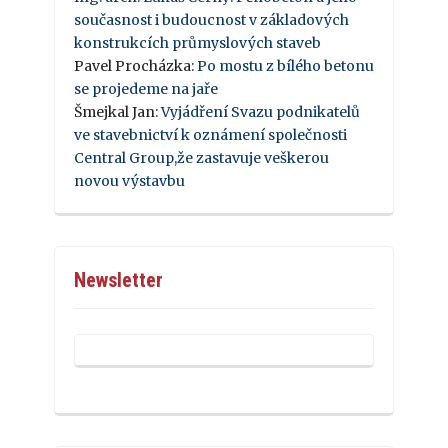
současnost i budoucnost v základových
konstrukcích průmyslových staveb
Pavel Procházka
:
Po mostu z bílého betonu
se projedeme na jaře
Šmejkal Jan
:
Vyjádření Svazu podnikatelů
ve stavebnictví k oznámení společnosti
Central Group,že zastavuje veškerou
novou výstavbu
Newsletter