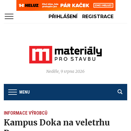
PŘIHLÁŠENÍ
REGISTRACE
Neděle, 9 srpna 2026
MENU
INFORMACE VÝROBCŮ
Kampus Doka na veletrhu