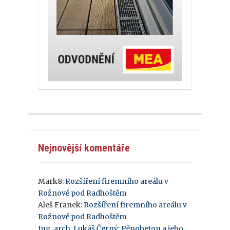
Nejnovější komentáře
Mark8
:
Rozšíření firemního areálu v
Rožnově pod Radhoštěm
Aleš Franek
:
Rozšíření firemního areálu v
Rožnově pod Radhoštěm
Ing. arch. Lukáš Černý
:
Pěnobeton a jeho