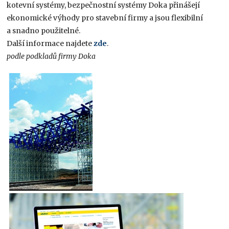
kotevní systémy, bezpečnostní systémy Doka přinášejí
ekonomické výhody pro stavební firmy a jsou flexibilní
a snadno použitelné.
Další informace najdete
zde
.
podle podkladů firmy Doka