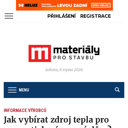
PŘIHLÁŠENÍ
REGISTRACE
Sobota, 8 srpna 2026
MENU
INFORMACE VÝROBCŮ
Jak vybírat zdroj tepla pro