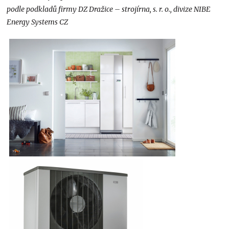
podle podkladů firmy DZ Dražice – strojírna, s. r. o., divize NIBE
Energy Systems CZ