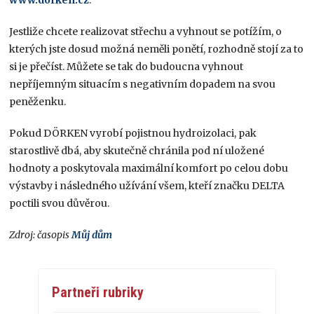
Jestliže chcete realizovat střechu a vyhnout se potížím, o
kterých jste dosud možná neměli ponětí, rozhodně stojí za to
si je přečíst. Můžete se tak do budoucna vyhnout
nepříjemným situacím s negativním dopadem na svou
peněženku.
Pokud DÖRKEN vyrobí pojistnou hydroizolaci, pak
starostlivě dbá, aby skutečně chránila pod ní uložené
hodnoty a poskytovala maximální komfort po celou dobu
výstavby i následného užívání všem, kteří značku DELTA
poctili svou důvěrou.
Zdroj: časopis
Můj dům
Partneři rubriky