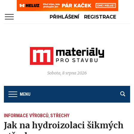
PŘIHLÁŠENÍ
REGISTRACE
Sobota, 8 srpna 2026
MENU
INFORMACE VÝROBCŮ
STŘECHY
,
Jak na hydroizolaci šikmých