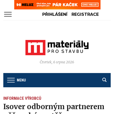
PŘIHLÁŠENÍ
REGISTRACE
Čtvrtek, 6 srpna 2026
MENU
INFORMACE VÝROBCŮ
Isover odborným partnerem