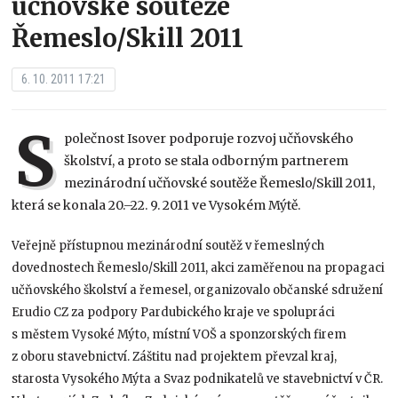
učňovské soutěže
Řemeslo/Skill 2011
6. 10. 2011 17:21
S
polečnost Isover podporuje rozvoj učňovského
školství, a proto se stala odborným partnerem
mezinárodní učňovské soutěže Řemeslo/Skill 2011,
která se konala 20.–22. 9. 2011 ve Vysokém Mýtě.
Veřejně přístupnou mezinárodní soutěž v řemeslných
dovednostech Řemeslo/Skill 2011, akci zaměřenou na propagaci
učňovského školství a řemesel, organizovalo občanské sdružení
Erudio CZ za podpory Pardubického kraje ve spolupráci
s městem Vysoké Mýto, místní VOŠ a sponzorských firem
z oboru stavebnictví. Záštitu nad projektem převzal kraj,
starosta Vysokého Mýta a Svaz podnikatelů ve stavebnictví v ČR.