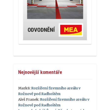
Nejnovější komentáře
Mark8
:
Rozšíření firemního areálu v
Rožnově pod Radhoštěm
Aleš Franek
:
Rozšíření firemního areálu v
Rožnově pod Radhoštěm