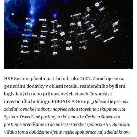
HSF System působí na trhu od roku 2002. Zaměřuje se na
generální dodávky v oblasti retailu, rezidenčního bydlení,
logistických nebo průmyslových staveb. Je součástí
investičního holdingu PURPOSIA Group.
„Dôležité je pre nás
zdieľať rovnaké hodnoty naprieč celou stavebnou skupinou HSF
System. Osvedčené postupy a skúsenosti z Česka a Slovenska
postupne prenášame aj do našej sesterskej spoločnosti v Rakúsku.
Vďaka tomu dokážeme efektívnejšie spolupracovať, zdieľať know-