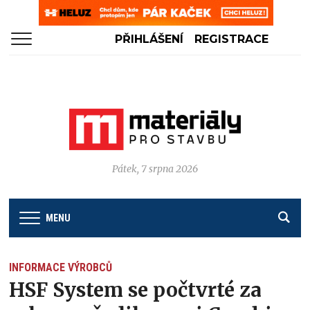
PŘIHLÁŠENÍ
REGISTRACE
Pátek, 7 srpna 2026
MENU
INFORMACE VÝROBCŮ
HSF System se počtvrté za