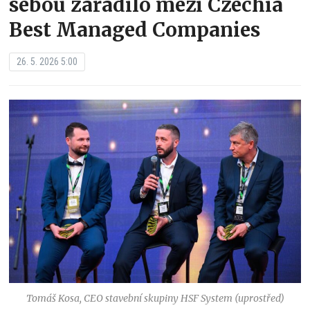
sebou zařadilo mezi Czechia
Best Managed Companies
26. 5. 2026 5:00
Tomáš Kosa, CEO stavební skupiny HSF System (uprostřed)