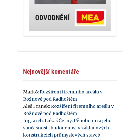
Nejnovější komentáře
Mark8
:
Rozšíření firemního areálu v
Rožnově pod Radhoštěm
Aleš Franek
:
Rozšíření firemního areálu v
Rožnově pod Radhoštěm
Ing. arch. Lukáš Černý
:
Pěnobeton a jeho
současnost i budoucnost v základových
konstrukcích průmyslových staveb