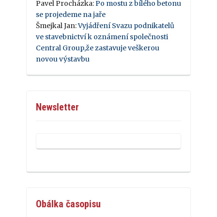
Pavel Procházka
:
Po mostu z bílého betonu
se projedeme na jaře
Šmejkal Jan
:
Vyjádření Svazu podnikatelů
ve stavebnictví k oznámení společnosti
Central Group,že zastavuje veškerou
novou výstavbu
Newsletter
Obálka časopisu