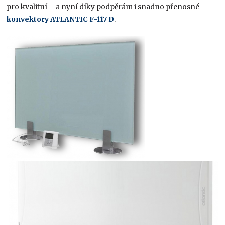
pro kvalitní – a nyní díky podpěrám i snadno přenosné –
konvektory ATLANTIC F-117 D
.