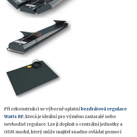
Při rekonstrukci se výborně uplatní
bezdrátová regulace
Watts RF
, která je ideální pro výměnu zastaralé nebo
nevhodné regulace. Lze ji doplnit o centrální jednotky a
GSM modul, který může majitel snadno ovládat pomocí