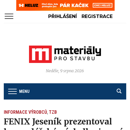
PŘIHLÁŠENÍ
REGISTRACE
Neděle, 9 srpna 2026
MENU
INFORMACE VÝROBCŮ
TZB
,
FENIX Jeseník prezentoval