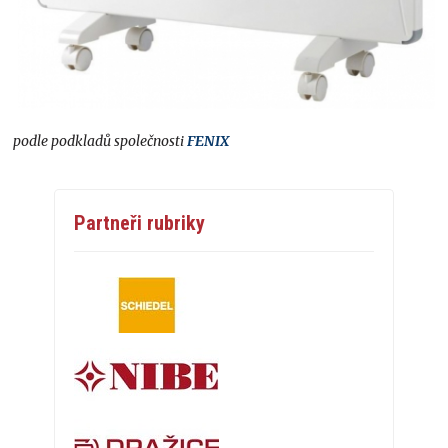
podle podkladů společnosti
FENIX
Partneři rubriky