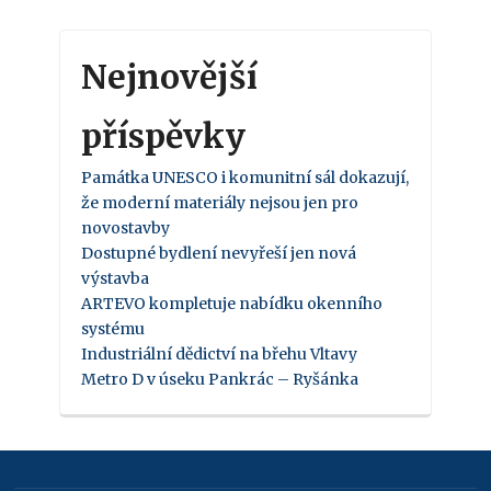
Nejnovější
příspěvky
Památka UNESCO i komunitní sál dokazují,
že moderní materiály nejsou jen pro
novostavby
Dostupné bydlení nevyřeší jen nová
výstavba
ARTEVO kompletuje nabídku okenního
systému
Industriální dědictví na břehu Vltavy
Metro D v úseku Pankrác – Ryšánka