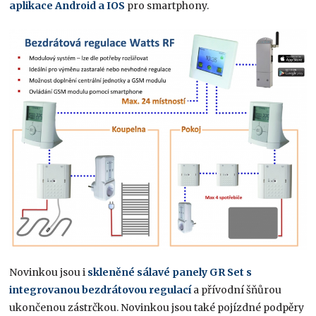
aplikace Android a IOS
pro smartphony.
Novinkou jsou i
skleněné sálavé panely GR Set s
integrovanou bezdrátovou regulací
a přívodní šňůrou
ukončenou zástrčkou. Novinkou jsou také pojízdné podpěry