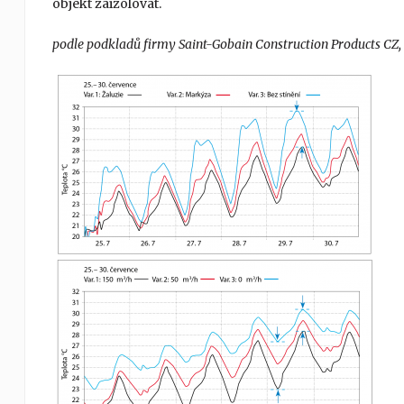
objekt zaizolovat.
podle podkladů firmy Saint-Gobain Construction Products CZ, a.