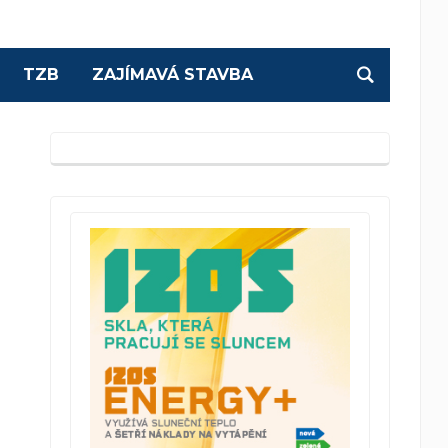
TZB
ZAJÍMAVÁ STAVBA