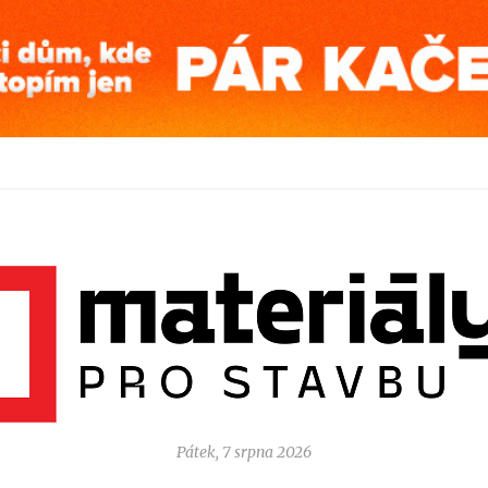
Pátek, 7 srpna 2026