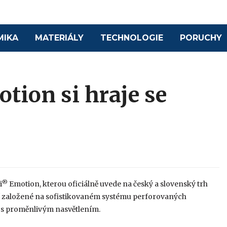
MIKA
MATERIÁLY
TECHNOLOGIE
PORUCHY
tion si hraje se
®
i
Emotion, kterou oficiálně uvede na český a slovenský trh
šení založené na sofistikovaném systému perforovaných
 s proměnlivým nasvětlením.