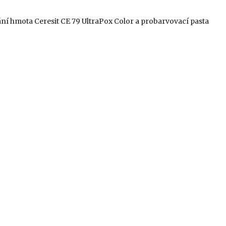
ní hmota Ceresit CE 79 UltraPox Color a probarvovací pasta