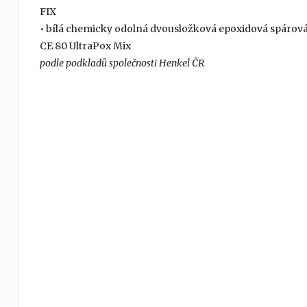
FIX
• bílá chemicky odolná dvousložková epoxidová spárová
CE 80 UltraPox Mix
podle podkladů společnosti Henkel ČR