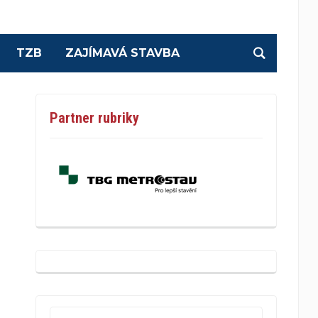
TZB
ZAJÍMAVÁ STAVBA
Partner rubriky