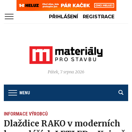
PŘIHLÁŠENÍ
REGISTRACE
Pátek, 7 srpna 2026
MENU
INFORMACE VÝROBCŮ
Dlaždice RAKO v moderních