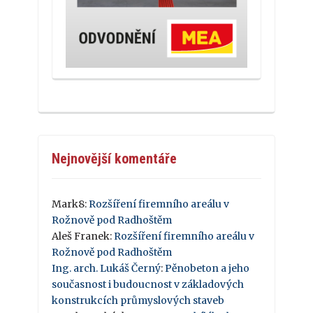
Nejnovější komentáře
Mark8
:
Rozšíření firemního areálu v
Rožnově pod Radhoštěm
Aleš Franek
:
Rozšíření firemního areálu v
Rožnově pod Radhoštěm
Ing. arch. Lukáš Černý
:
Pěnobeton a jeho
současnost i budoucnost v základových
konstrukcích průmyslových staveb