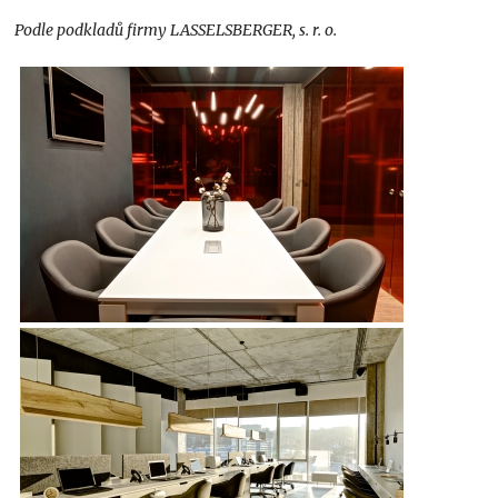
Podle podkladů firmy LASSELSBERGER, s. r. o.