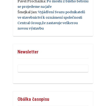
Pavel Procházka
:
Po mostu z bílého betonu
se projedeme na jaře
Šmejkal Jan
:
Vyjádření Svazu podnikatelů
ve stavebnictví k oznámení společnosti
Central Group,že zastavuje veškerou
novou výstavbu
Newsletter
Obálka časopisu