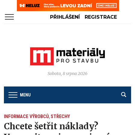
PŘIHLÁŠENÍ
REGISTRACE
Sobota, 8 srpna 2026
MENU
INFORMACE VÝROBCŮ
STŘECHY
,
Chcete šetřit náklady?