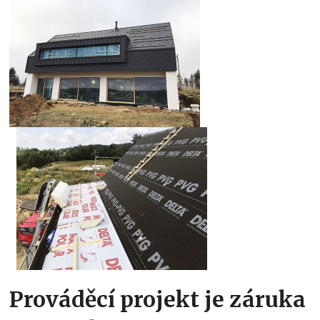
Prováděcí projekt je záruka