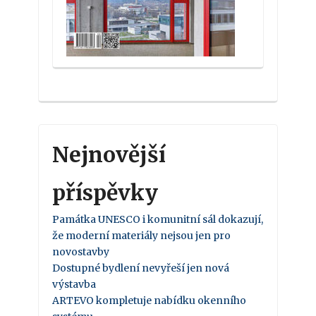
Nejnovější
příspěvky
Památka UNESCO i komunitní sál dokazují,
že moderní materiály nejsou jen pro
novostavby
Dostupné bydlení nevyřeší jen nová
výstavba
ARTEVO kompletuje nabídku okenního