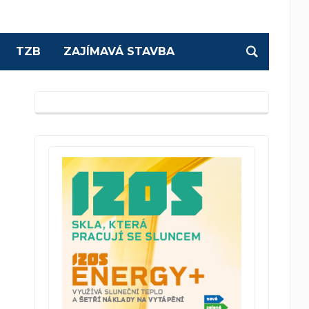
TZB
ZAJÍMAVÁ STAVBA