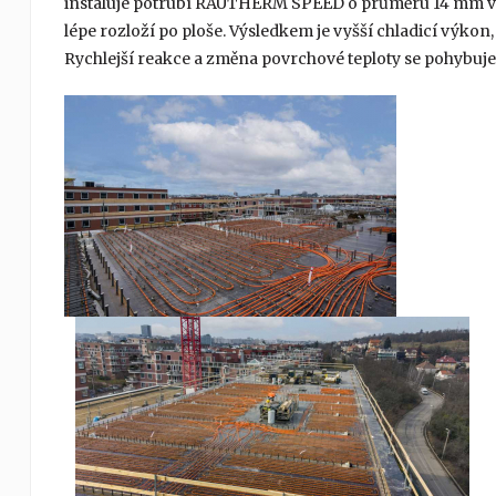
instaluje potrubí RAUTHERM SPEED o průměru 14 mm v ro
lépe rozloží po ploše. Výsledkem je vyšší chladicí výk
Rychlejší reakce a změna povrchové teploty se pohybuje 