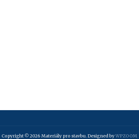
Copyright © 2026 Materiály pro stavbu.
Designed by
WPZOOM