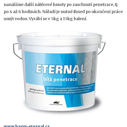
nanášíme další nátěrové hmoty po zaschnutí penetrace, tj.
po 4 až 6 hodinách. Nářadí je nutné ihned po ukončení práce
umýt vodou. Vyrábí se v 5kg a 15kg balení.
www.barvy-eternal.cz