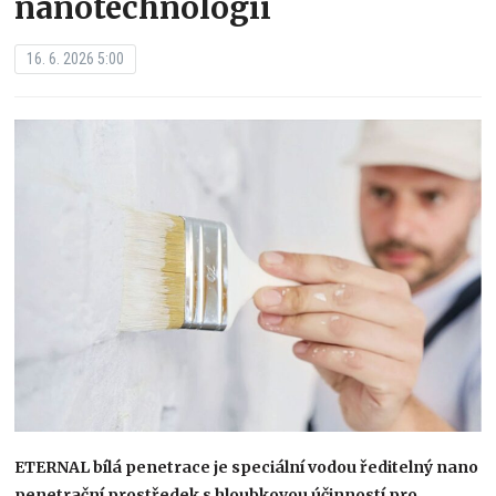
nanotechnologií
16. 6. 2026 5:00
ETERNAL bílá penetrace je speciální vodou ředitelný nano
penetrační prostředek s hloubkovou účinností pro