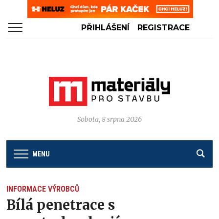
PŘIHLÁŠENÍ
REGISTRACE
Sobota, 8 srpna 2026
MENU
INFORMACE VÝROBCŮ
Bílá penetrace s