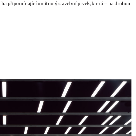
locha připomínající omítnutý stavební prvek, která – na druhou