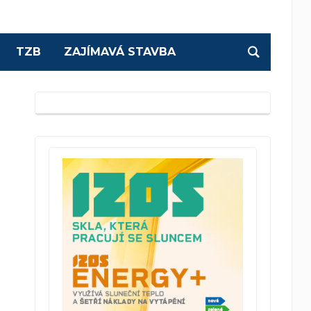
TZB
ZAJÍMAVÁ STAVBA