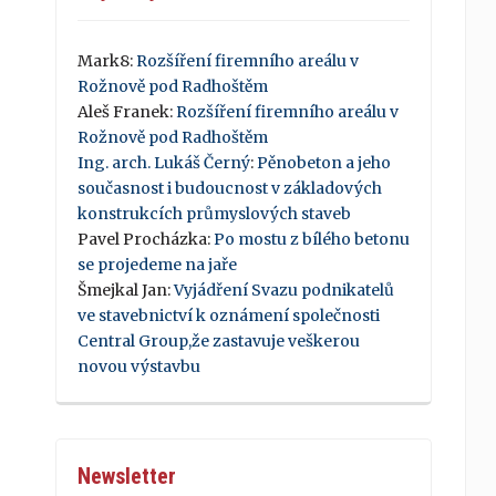
Mark8
:
Rozšíření firemního areálu v
Rožnově pod Radhoštěm
Aleš Franek
:
Rozšíření firemního areálu v
Rožnově pod Radhoštěm
Ing. arch. Lukáš Černý
:
Pěnobeton a jeho
současnost i budoucnost v základových
konstrukcích průmyslových staveb
Pavel Procházka
:
Po mostu z bílého betonu
se projedeme na jaře
Šmejkal Jan
:
Vyjádření Svazu podnikatelů
ve stavebnictví k oznámení společnosti
Central Group,že zastavuje veškerou
novou výstavbu
Newsletter