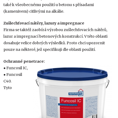
také k všeobecnému použití u betonu s přísadami
(kamenivem) citlivými na alkálie.
Zušlechťovací nátěry, lazury a impregnace
Firma se taktéž zaobírá výrobou zušlechťovacích nátěrů,
lazur a impregnací betonových konstrukcí. V této oblasti
dosahuje velice dobrých výsledků. Proto chci upozornit
pouze na některé, jež specifikuji dle oblasti použití.
Ochranné penetrace:
● Funcosil IC,
● Funcosil
C40.
Tyto