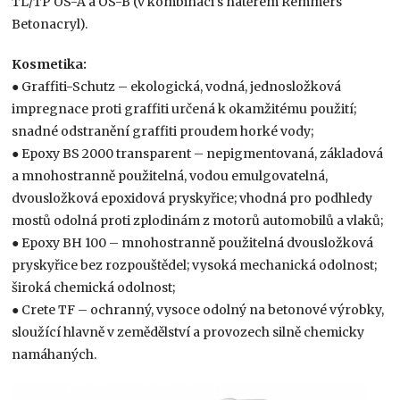
TL/TP OS-A a OS-B (v kombinaci s nátěrem Remmers
Betonacryl).
Kosmetika:
● Graffiti-Schutz – ekologická, vodná, jednosložková
impregnace proti graffiti určená k okamžitému použití;
snadné odstranění graffiti proudem horké vody;
● Epoxy BS 2000 transparent – nepigmentovaná, základová
a mnohostranně použitelná, vodou emulgovatelná,
dvousložková epoxidová pryskyřice; vhodná pro podhledy
mostů odolná proti zplodinám z motorů automobilů a vlaků;
● Epoxy BH 100 – mnohostranně použitelná dvousložková
pryskyřice bez rozpouštědel; vysoká mechanická odolnost;
široká chemická odolnost;
● Crete TF – ochranný, vysoce odolný na betonové výrobky,
sloužící hlavně v zemědělství a provozech silně chemicky
namáhaných.