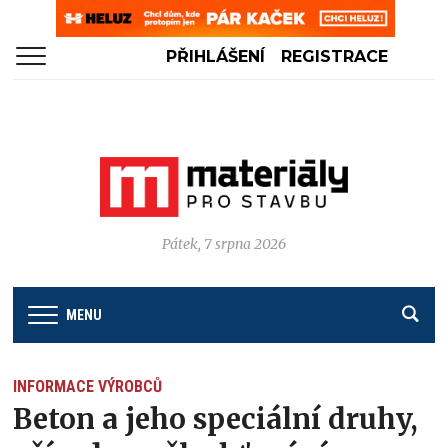
PŘIHLÁŠENÍ
REGISTRACE
Pátek, 7 srpna 2026
MENU
INFORMACE VÝROBCŮ
Beton a jeho speciální druhy,