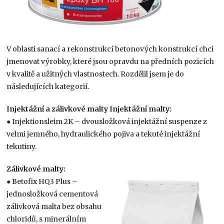
V oblasti sanací a rekonstrukcí betonových konstrukcí chci
jmenovat výrobky, které jsou opravdu na předních pozicích
v kvalitě a užitných vlastnostech. Rozdělil jsem je do
následujících kategorií.
Injektážní a zálivkové malty Injektážní malty:
● Injektionsleim 2K – dvousložková injektážní suspenze z
velmi jemného, hydraulického pojiva a tekuté injektážní
tekutiny.
Zálivkové malty:
● Betofix HQ3 Plus –
jednosložková cementová
zálivková malta bez obsahu
chloridů, s minerálním