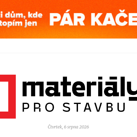
Čtvrtek, 6 srpna 2026