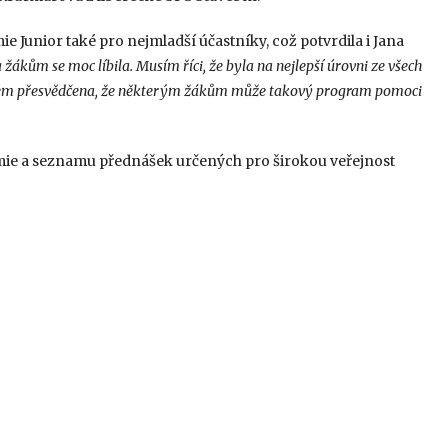
Junior také pro nejmladší účastníky, což potvrdila i Jana
žákům se moc líbila. Musím říci, že byla na nejlepší úrovni ze všech
jsem přesvědčena, že některým žákům může takový program pomoci
ie a seznamu přednášek určených pro širokou veřejnost