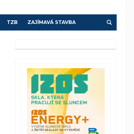
TZB
ZAJÍMAVÁ STAVBA