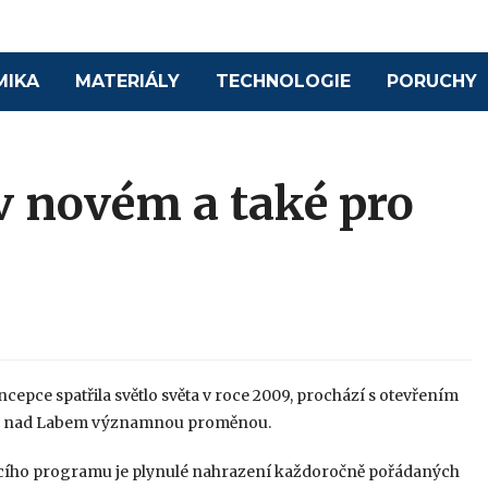
MIKA
MATERIÁLY
TECHNOLOGIE
PORUCHY
 novém a také pro
epce spatřila světlo světa v roce 2009, prochází s otevřením
e nad Labem významnou proměnou.
cího programu je plynulé nahrazení každoročně pořádaných