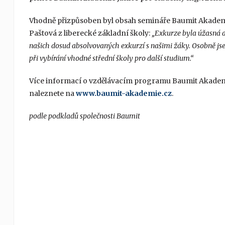
Vhodně přizpůsoben byl obsah semináře Baumit Akademie 
Paštová z liberecké základní školy:
„Exkurze byla úžasná a 
našich dosud absolvovaných exkurzí s našimi žáky. Osobně 
při vybírání vhodné střední školy pro další studium.“
Více informací o vzdělávacím programu Baumit Akadem
naleznete na
www.baumit-akademie.cz
.
podle podkladů společnosti Baumit