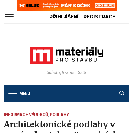
PŘIHLÁŠENÍ
REGISTRACE
Sobota, 8 srpna 2026
MENU
INFORMACE VÝROBCŮ
PODLAHY
,
Architektonické podlahy v