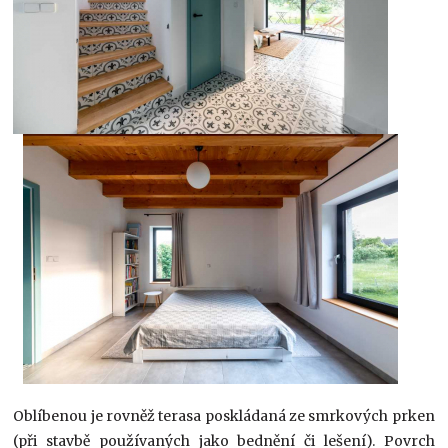
Oblíbenou je rovněž terasa poskládaná ze smrkových prken
(při stavbě používaných jako bednění či lešení). Povrch