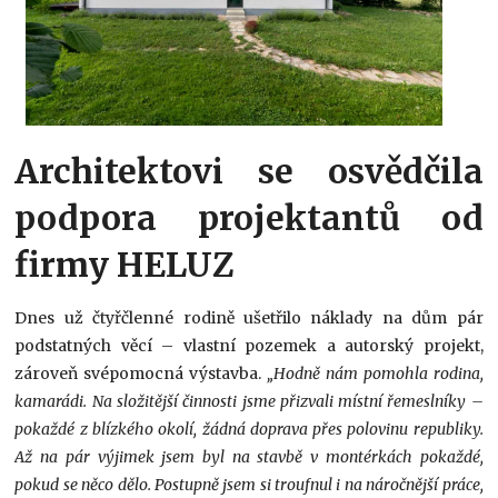
Architektovi se osvědčila
podpora projektantů od
firmy HELUZ
Dnes už čtyřčlenné rodině ušetřilo náklady na dům pár
podstatných věcí – vlastní pozemek a autorský projekt,
zároveň svépomocná výstavba.
„Hodně nám pomohla rodina,
kamarádi. Na složitější činnosti jsme přizvali místní řemeslníky –
pokaždé z blízkého okolí, žádná doprava přes polovinu republiky.
Až na pár výjimek jsem byl na stavbě v montérkách pokaždé,
pokud se něco dělo. Postupně jsem si troufnul i na náročnější práce,