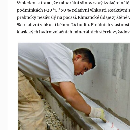
Vzhledem k tomu, že minerální silnovrstvý izolační nátě
podmínkách (+20 °C / 50 % relativní vlhkost). Reaktivní 
prakticky nezávislý na počasí. Klimatické údaje zjištěné v
% relativní vlhkosti během 24 hodin. Finálních vlastnost
klasických hydroizolačních minerálních stěrek vyžadova