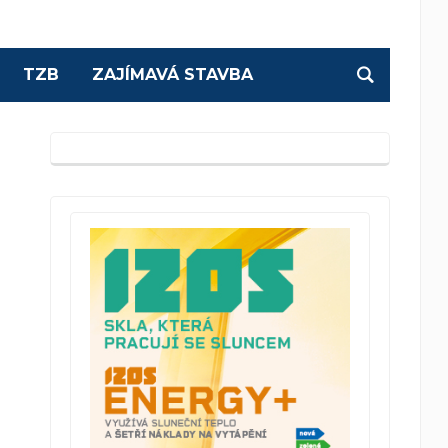
TZB
ZAJÍMAVÁ STAVBA