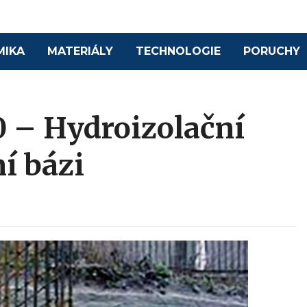
MIKA
MATERIÁLY
TECHNOLOGIE
PORUCHY
– Hydroizolační
í bázi