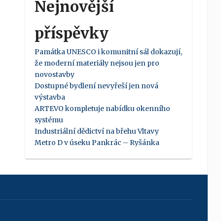
Nejnovější
příspěvky
Památka UNESCO i komunitní sál dokazují,
že moderní materiály nejsou jen pro
novostavby
Dostupné bydlení nevyřeší jen nová
výstavba
ARTEVO kompletuje nabídku okenního
systému
Industriální dědictví na břehu Vltavy
Metro D v úseku Pankrác – Ryšánka