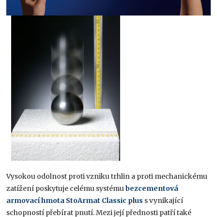
Vysokou odolnost proti vzniku trhlin a proti mechanickému
zatížení poskytuje celému systému
bezcementová
armovací hmota StoArmat Classic plus
s vynikající
schopností přebírat pnutí. Mezi její přednosti patří také