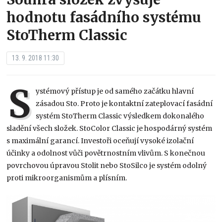
hodnotu fasádního systému
StoTherm Classic
13. 9. 2018 11:30
S
ystémový přístup je od samého začátku hlavní
zásadou Sto. Proto je kontaktní zateplovací fasádní
systém StoTherm Classic výsledkem dokonalého
sladění všech složek. StoColor Classic je hospodárný systém
s maximální garancí. Investoři oceňují vysoké izolační
účinky a odolnost vůči povětrnostním vlivům. S konečnou
povrchovou úpravou Stolit nebo StoSilco je systém odolný
proti mikroorganismům a plísním.