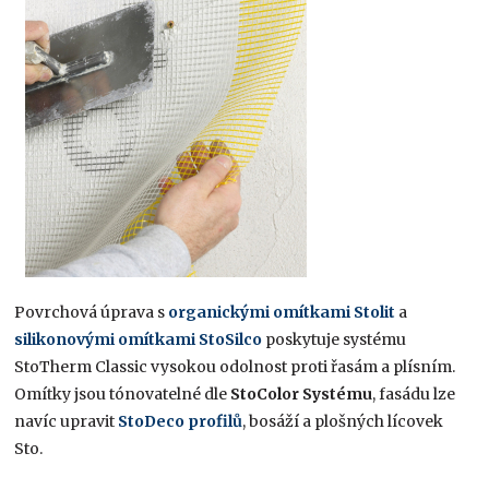
Povrchová úprava s
organickými omítkami Stolit
a
silikonovými omítkami StoSilco
poskytuje systému
StoTherm Classic vysokou odolnost proti řasám a plísním.
Omítky jsou tónovatelné dle
StoColor Systému
, fasádu lze
navíc upravit
StoDeco profilů
, bosáží a plošných lícovek
Sto.