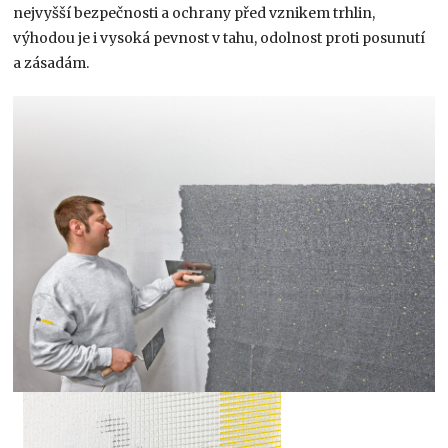
nejvyšší bezpečnosti a ochrany před vznikem trhlin,
výhodou je i vysoká pevnost v tahu, odolnost proti posunutí
a zásadám.