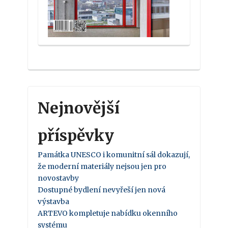
Nejnovější
příspěvky
Památka UNESCO i komunitní sál dokazují,
že moderní materiály nejsou jen pro
novostavby
Dostupné bydlení nevyřeší jen nová
výstavba
ARTEVO kompletuje nabídku okenního
systému