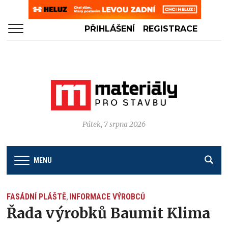
PŘIHLÁŠENÍ
REGISTRACE
Pátek, 7 srpna 2026
MENU
FASÁDNÍ PLÁŠTĚ
INFORMACE VÝROBCŮ
,
Řada výrobků Baumit Klima