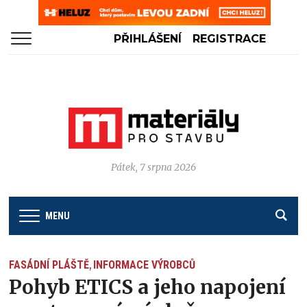
PŘIHLÁŠENÍ
REGISTRACE
Pátek, 7 srpna 2026
MENU
FASÁDNÍ PLÁŠTĚ
INFORMACE VÝROBCŮ
,
Pohyb ETICS a jeho napojení