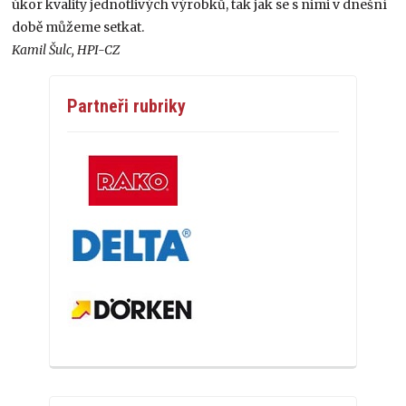
úkor kvality jednotlivých výrobků, tak jak se s nimi v dnešní
době můžeme setkat.
Kamil Šulc, HPI-CZ
Partneři rubriky