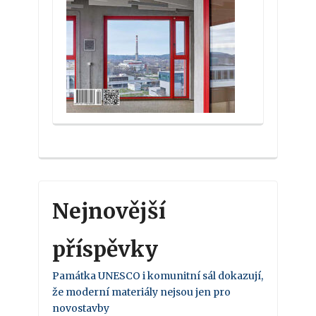
Nejnovější
příspěvky
Památka UNESCO i komunitní sál dokazují,
že moderní materiály nejsou jen pro
novostavby