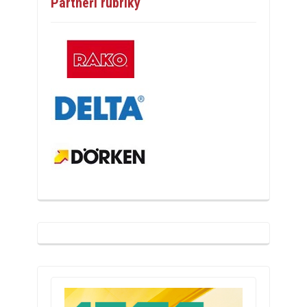
Partneři rubriky