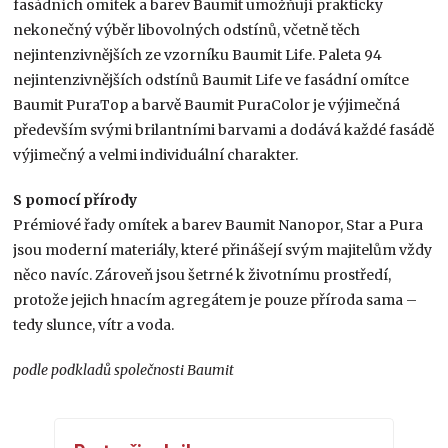
fasádních omítek a barev Baumit umožňují prakticky
nekonečný výběr libovolných odstínů, včetně těch
nejintenzivnějších ze vzorníku Baumit Life. Paleta 94
nejintenzivnějších odstínů Baumit Life ve fasádní omítce
Baumit PuraTop a barvě Baumit PuraColor je výjimečná
především svými brilantními barvami a dodává každé fasádě
výjimečný a velmi individuální charakter.
S pomocí přírody
Prémiové řady omítek a barev Baumit Nanopor, Star a Pura
jsou moderní materiály, které přinášejí svým majitelům vždy
něco navíc. Zároveň jsou šetrné k životnímu prostředí,
protože jejich hnacím agregátem je pouze příroda sama –
tedy slunce, vítr a voda.
podle podkladů společnosti Baumit