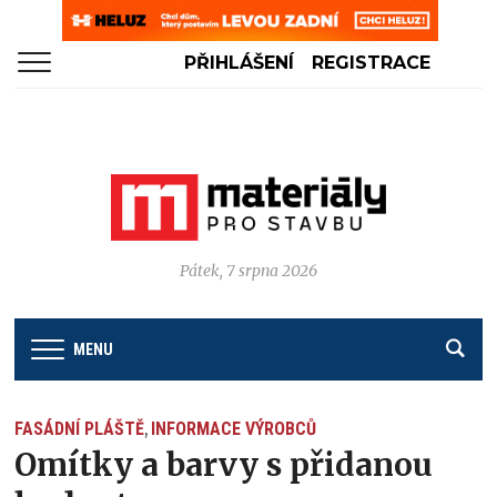
PŘIHLÁŠENÍ
REGISTRACE
Pátek, 7 srpna 2026
MENU
FASÁDNÍ PLÁŠTĚ
INFORMACE VÝROBCŮ
,
Omítky a barvy s přidanou