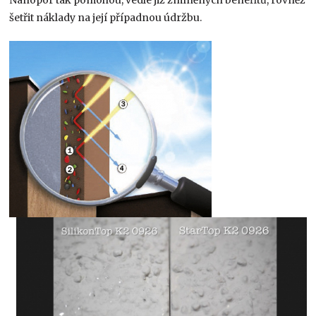
šetřit náklady na její případnou údržbu.