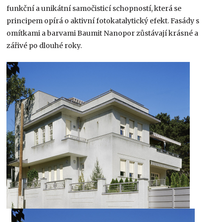
funkční a unikátní samočisticí schopností, která se
principem opírá o aktivní fotokatalytický efekt. Fasády s
omítkami a barvami Baumit Nanopor zůstávají krásné a
zářivé po dlouhé roky.