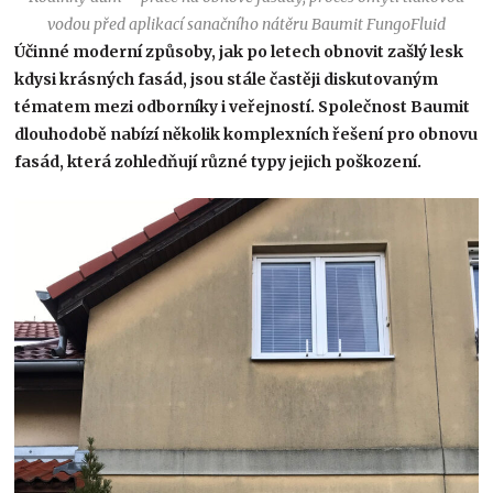
vodou před aplikací sanačního nátěru Baumit FungoFluid
Účinné moderní způsoby, jak po letech obnovit zašlý lesk
kdysi krásných fasád, jsou stále častěji diskutovaným
tématem mezi odborníky i veřejností. Společnost Baumit
dlouhodobě nabízí několik komplexních řešení pro obnovu
fasád, která zohledňují různé typy jejich poškození.