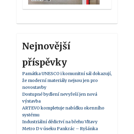
Nejnovější
příspěvky
Památka UNESCO i komunitní sál dokazují,
že moderní materiály nejsou jen pro
novostavby
Dostupné bydlení nevyřeší jen nová
výstavba
ARTEVO kompletuje nabídku okenního
systému
Industriální dědictví na břehu Vltavy
Metro D v úseku Pankrác – Ryšánka