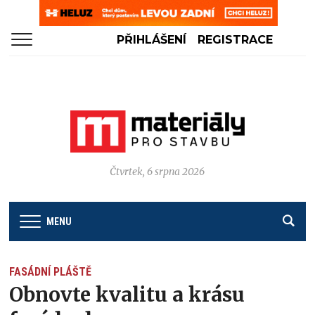
PŘIHLÁŠENÍ
REGISTRACE
Čtvrtek, 6 srpna 2026
MENU
FASÁDNÍ PLÁŠTĚ
Obnovte kvalitu a krásu