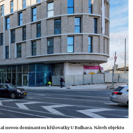
stal novou dominantou křižovatky U Bulhara. Návrh objektu