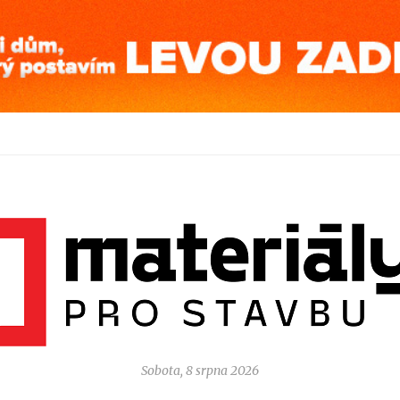
Sobota, 8 srpna 2026