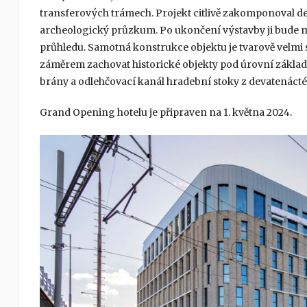
transferových trámech. Projekt citlivě zakomponoval de
archeologický průzkum. Po ukončení výstavby ji bude 
průhledu. Samotná konstrukce objektu je tvarově velmi 
záměrem zachovat historické objekty pod úrovní základ
brány a odlehčovací kanál hradební stoky z devatenáctéh
Grand Opening hotelu je připraven na 1. května 2024.