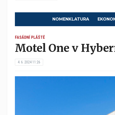
NOMENKLATURA
EKONO
FASÁDNÍ PLÁŠTĚ
Motel One v Hyber
4. 6. 2024 11:26