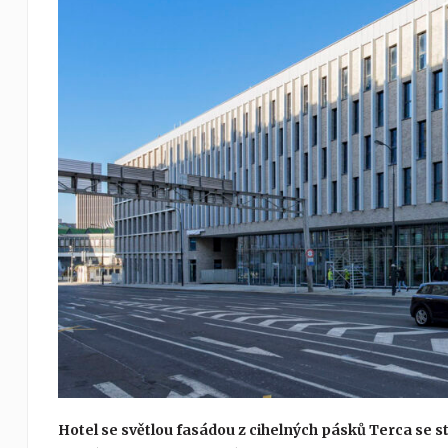
Hotel se světlou fasádou z cihelných pásků Terca se 