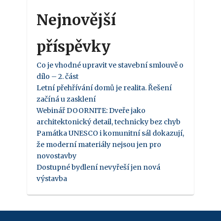
Nejnovější
příspěvky
Co je vhodné upravit ve stavební smlouvě o
dílo – 2. část
Letní přehřívání domů je realita. Řešení
začíná u zasklení
Webinář DOORNITE: Dveře jako
architektonický detail, technicky bez chyb
Památka UNESCO i komunitní sál dokazují,
že moderní materiály nejsou jen pro
novostavby
Dostupné bydlení nevyřeší jen nová
výstavba