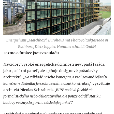
Energiehaus „Matchbox“: Bürohaus mit Photovoltaikfassade in
Eschborn, Dietz Joppien Hammerschmidt GmbH
Forma a funkce jsou v souladu
Navzdory vysoké energetické účinnosti nevypadá fasáda
jako „solární panel“, ale splňuje designové požadavky
architektů.
„Na základě našeho konceptu je realizované řešení v
konečném důsledku jen zobrazením nosné konstrukce,“
vysvětluje
architekt Nicolas Schrabeck.
„BIPV nedává fasádě nic
formalistického nebo dekorativního, ale pouze odráží statiku
budovy ve smyslu ,forma následuje funkci‘.“