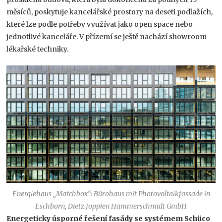
měsíců, poskytuje kancelářské prostory na deseti podlažích,
které lze podle potřeby využívat jako open space nebo
jednotlivé kanceláře. V přízemí se ještě nachází showroom
lékařské techniky.
Energiehaus „Matchbox“: Bürohaus mit Photovoltaikfassade in
Eschborn, Dietz Joppien Hammerschmidt GmbH
Energeticky úsporné řešení fasády se systémem Schüco