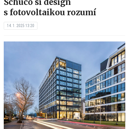
Schüco si design
s fotovoltaikou rozumí
14. 1. 2025 13:20