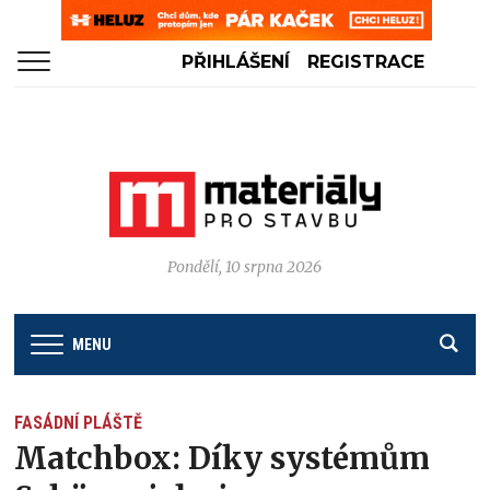
PŘIHLÁŠENÍ
REGISTRACE
Pondělí, 10 srpna 2026
MENU
FASÁDNÍ PLÁŠTĚ
Matchbox: Díky systémům