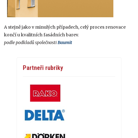
A stejně jako v minulých případech, celý proces renovace
končí u kvalitních fasádních barev.
podle podkladů společnosti
Baumit
Partneři rubriky