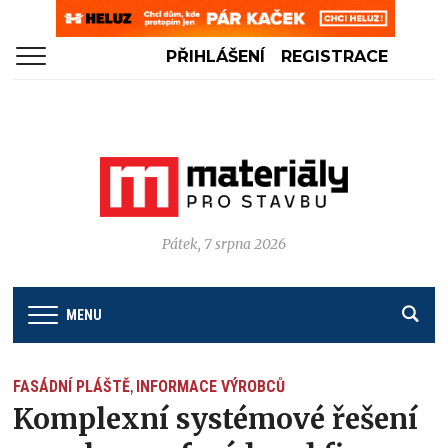
PŘIHLÁŠENÍ
REGISTRACE
Pátek, 7 srpna 2026
MENU
FASÁDNÍ PLÁŠTĚ
INFORMACE VÝROBCŮ
,
Komplexní systémové řešení