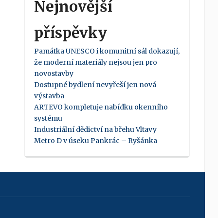
Nejnovější
příspěvky
Památka UNESCO i komunitní sál dokazují,
že moderní materiály nejsou jen pro
novostavby
Dostupné bydlení nevyřeší jen nová
výstavba
ARTEVO kompletuje nabídku okenního
systému
Industriální dědictví na břehu Vltavy
Metro D v úseku Pankrác – Ryšánka