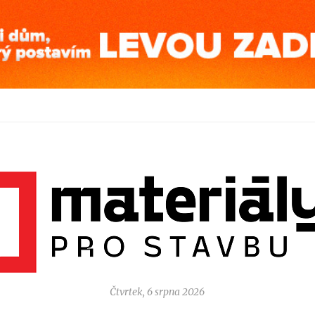
Čtvrtek, 6 srpna 2026