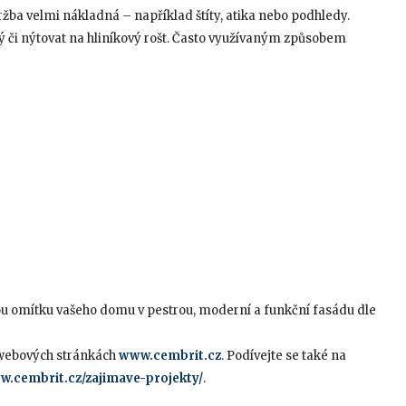
držba velmi nákladná – například štíty, atika nebo podhledy.
 či nýtovat na hliníkový rošt. Často využívaným způsobem
u omítku vašeho domu v pestrou, moderní a funkční fasádu dle
 webových stránkách
www.cembrit.cz
. Podívejte se také na
.cembrit.cz/zajimave-projekty/
.