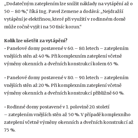
„Dodatečným zateplením lze snížit náklady na vytápění až o
50 – 80 %,“ říká Ing. Pavel Zemene a dodává: „Nejdražší
vytápění je elektřinou, které při využití v rodinném domě
může ročně vyjít i na 50 tisíc korun.“
Kolik lze ušetřit za vytápění?
• Panelové domy postavené v 60. – 80. letech – zateplením
vnějších stěn až 40 %. Při komplexním zateplení včetně
výměny okenních a dveřních konstrukcí kolem 65 %.
• Panelové domy postavené v 80. – 90. letech – zateplením
vnějších stěn až 20 %. Při komplexním zateplení včetně
výměny okenních a dveřních konstrukcí přibližně 60 %.
• Rodinné domy postavené v 1. polovině 20. století
– zateplením vnějších stěn až 50 %. V případě komplexního
zateplení včetně výměny okenních a dveřních konstrukcí až
75 %.