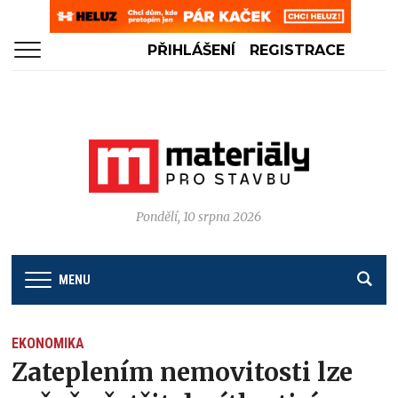
PŘIHLÁŠENÍ
REGISTRACE
Pondělí, 10 srpna 2026
MENU
EKONOMIKA
Zateplením nemovitosti lze