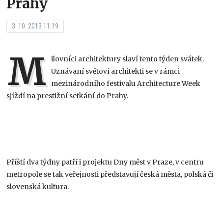
Prahy
3. 10. 2013 11:19
M
ilovníci architektury slaví tento týden svátek.
Uznávaní světoví architekti se v rámci
mezinárodního festivalu Architecture Week
sjíždí na prestižní setkání do Prahy.
Příští dva týdny patří i projektu Dny měst v Praze, v centru
metropole se tak veřejnosti představují česká města, polská či
slovenská kultura.