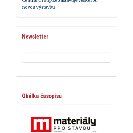
Central Group,že zastavuje veškerou
novou výstavbu
Newsletter
Obálka časopisu