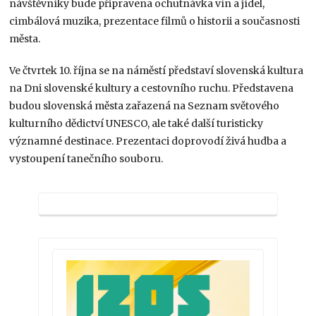
návštěvníky bude připravena ochutnávka vín a jídel,
cimbálová muzika, prezentace filmů o historii a současnosti
města.
Ve čtvrtek 10. října se na náměstí představí slovenská kultura
na Dni slovenské kultury a cestovního ruchu. Představena
budou slovenská města zařazená na Seznam světového
kulturního dědictví UNESCO, ale také další turisticky
významné destinace. Prezentaci doprovodí živá hudba a
vystoupení tanečního souboru.