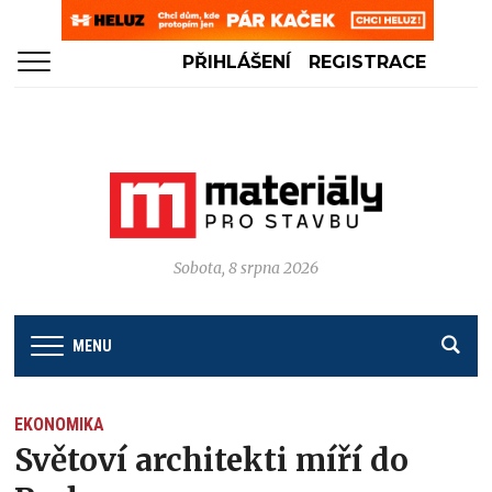
PŘIHLÁŠENÍ
REGISTRACE
Sobota, 8 srpna 2026
MENU
EKONOMIKA
Světoví architekti míří do