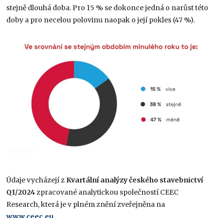
stejně dlouhá doba. Pro 15 % se dokonce jedná o narůst této
doby a pro necelou polovinu naopak o její pokles (47 %).
Údaje vycházejí z
Kvartální analýzy českého stavebnictví
Q1/2024
zpracované analytickou společností CEEC
Research, která je v plném znění zveřejněna na
www.ceec.eu
.