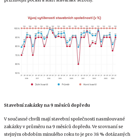
příznivější počasí a start stavařské sezony.
Stavební zakázky na 9 měsíců dopředu
V současné chvíli mají stavební společnosti nasmlouvané
zakázky v průměru na 9 měsíců dopředu. Ve srovnaní se
stejným obdobím minulého roku to je pro 38 % dotázaných