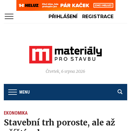
PŘIHLÁŠENÍ
REGISTRACE
Čtvrtek, 6 srpna 2026
MENU
EKONOMIKA
Stavební trh poroste, ale až