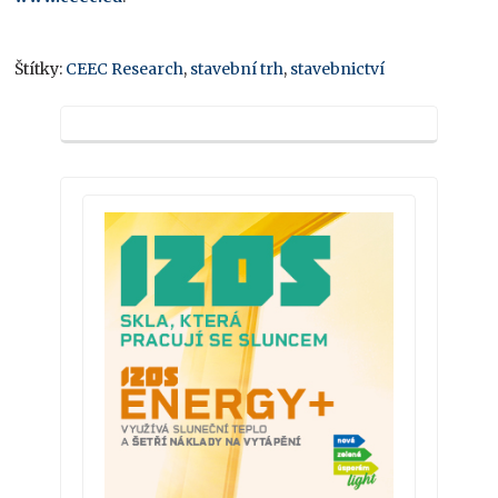
Štítky:
CEEC Research
,
stavební trh
,
stavebnictví