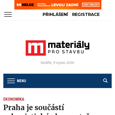
PŘIHLÁŠENÍ
REGISTRACE
Neděle, 9 srpna 2026
MENU
EKONOMIKA
Praha je součástí