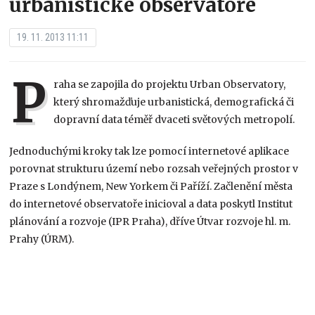
urbanistické observatoře
19. 11. 2013 11:11
P
raha se zapojila do projektu Urban Observatory,
který shromažďuje urbanistická, demografická či
dopravní data téměř dvaceti světových metropolí.
Jednoduchými kroky tak lze pomocí internetové aplikace
porovnat strukturu území nebo rozsah veřejných prostor v
Praze s Londýnem, New Yorkem či Paříží. Začlenění města
do internetové observatoře inicioval a data poskytl Institut
plánování a rozvoje (IPR Praha), dříve Útvar rozvoje hl. m.
Prahy (ÚRM).