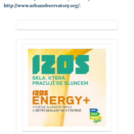
http://www.urbanobservatory.org/
.