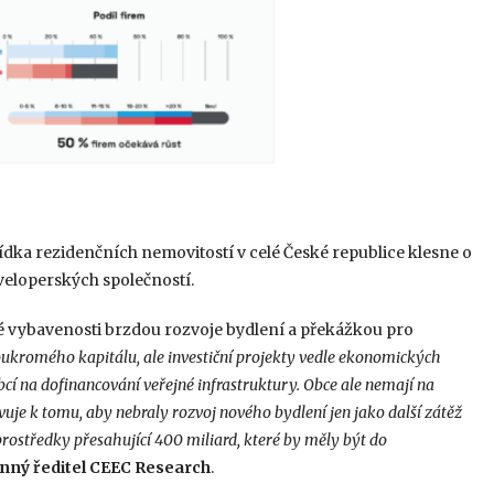
bídka rezidenčních nemovitostí v celé České republice klesne o
veloperských společností.
 vybavenosti brzdou rozvoje bydlení a překážkou pro
oukromého kapitálu, ale investiční projekty vedle ekonomických
cí na dofinancování veřejné infrastruktury. Obce ale nemají na
vuje
k tomu, aby nebraly rozvoj nového bydlení jen jako další zátěž
 prostředky přesahující 400 miliard, které by měly být do
onný ředitel CEEC Research
.