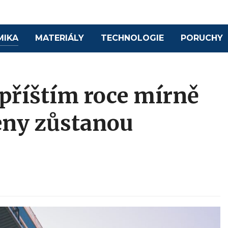
MIKA
MATERIÁLY
TECHNOLOGIE
PORUCHY
 příštím roce mírně
ceny zůstanou