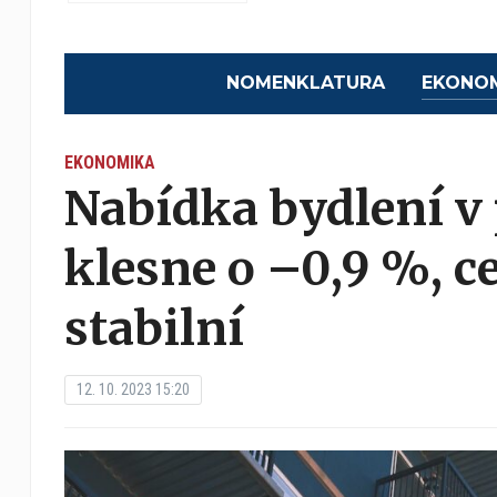
NOMENKLATURA
EKONO
EKONOMIKA
Nabídka bydlení v
klesne o –0,9 %, 
stabilní
12. 10. 2023 15:20