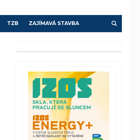
TZB
ZAJÍMAVÁ STAVBA