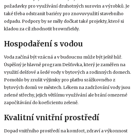
požadavky pro využívání druhotných surovin a výrobků. Je
také třeba odstranit bariéry pro znovuvyužití stavebního
odpadu. Podpory by se měly dočkat také projekty, které si
kladou za cíl zhodnotit brownfieldy.
Hospodaření s vodou
Voda začíná být vzácná a v budoucnu může být ještě hůř.
Úspěšný je hlavně program Dešťovka, který je zaměřen na
využití dešťové a šedé vody v bytových a rodinných domech.
Pomohlo by zrušit výjimky pro platbu srážkovného z
bytových domů ve městech. Lékem na zadržování vody jsou
zelené střechy, jejich většímu využívání ale brání omezené
započítávání do koeficientu zeleně.
Kvalitní vnitřní prostředí
Dopad vnitřního prostředí na komfort, zdraví a výkonnost