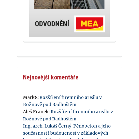
Nejnovější komentáře
Mark8
:
Rozšíření firemního areálu v
Rožnově pod Radhoštěm
Aleš Franek
:
Rozšíření firemního areálu v
Rožnově pod Radhoštěm
Ing. arch. Lukáš Černý
:
Pěnobeton a jeho
současnost i budoucnost v základových