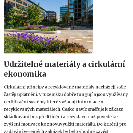
Udržitelné materiály a cirkulární
ekonomika
Cirkulární principy a recyklované materiály nacházejí stále
častěji uplatnění. V tuzemsku dobře fungují a jsou využívány
certifikační systémy, které vyžadují informace o
recyklovaných materiálech. Česko navíc směřuje k zákazu
skládkování bez předtřídění a recyklace, což povede ke
zvýšení motivace ke znovuvyužití materiálů. Do kritérií pro
zadávání veřejných zakázek by bylo vhodné zavést