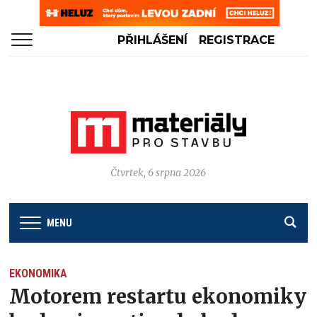
PŘIHLÁŠENÍ
REGISTRACE
Čtvrtek, 6 srpna 2026
MENU
EKONOMIKA
Motorem restartu ekonomiky